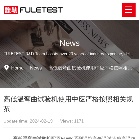
News
FULETEST R&D Team boasts over 20 years of industry expertise, delivering tailored professional solutions.
Home
-
News
-
高低温弯曲试验机使用中应严格按照相关规范
高低温弯曲试验机使用中应严格按照相关规
范
Update time: 2024-02-19 Views: 1171
高低温弯曲试验机
配置FLWK系列温控高低温试验箱高温炉