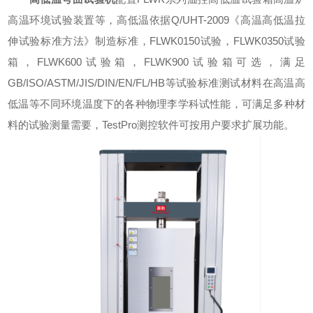
高温环境试验装置等，高低温依据Q/UHT-2009《高温高低温拉
伸试验标准方法》制造标准，FLWK0150试验，FLWK0350试验
箱，FLWK600试验箱，FLWK900试验箱可选，满足
GB/ISO/ASTM/JIS/DIN/EN/FL/HB等试验标准测试材料在高温高
低温等不同环境温度下的各种物理李学科试性能，可满足多种材
料的试验测量需要，TestPro测控软件可按用户要求扩展功能。