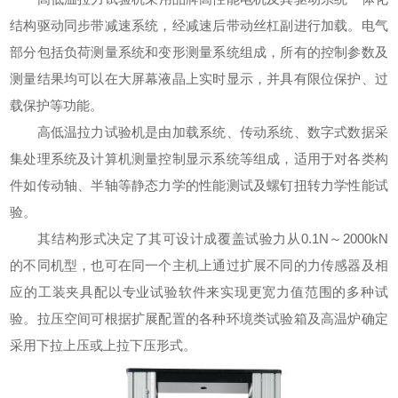
结构驱动同步带减速系统，经减速后带动丝杠副进行加载。电气
部分包括负荷测量系统和变形测量系统组成，所有的控制参数及
测量结果均可以在大屏幕液晶上实时显示，并具有限位保护、过
载保护等功能。
高低温拉力试验机是由加载系统、传动系统、数字式数据采
集处理系统及计算机测量控制显示系统等组成，适用于对各类构
件如传动轴、半轴等静态力学的性能测试及螺钉扭转力学性能试
验。
其结构形式决定了其可设计成覆盖试验力从0.1N～2000kN
的不同机型，也可在同一个主机上通过扩展不同的力传感器及相
应的工装夹具配以专业试验软件来实现更宽力值范围的多种试
验。拉压空间可根据扩展配置的各种环境类试验箱及高温炉确定
采用下拉上压或上拉下压形式。