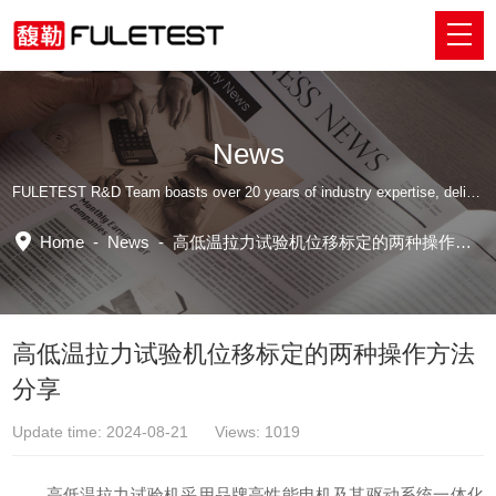
News
FULETEST R&D Team boasts over 20 years of industry expertise, delivering tailored professional solutions.
Home
-
News
-
高低温拉力试验机位移标定的两种操作方法分享
高低温拉力试验机位移标定的两种操作方法
分享
Update time: 2024-08-21 Views: 1019
高低温拉力试验机
采用品牌高性能电机及其驱动系统一体化