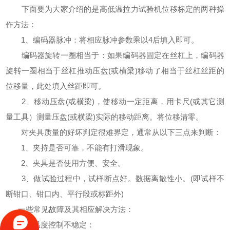
下面要为大家介绍的是高低温拉力试验机位移标定的两种操
作方法：
1、编码器脉冲：将相应脉冲参数乘以4后填入即可。
编码器旋转一圈相当于：如果编码器固定在丝杠上，编码器
旋转一圈相当于丝杠推动压盘(或横梁)移动了相当于丝杠丝距的
位移量，此处填入丝距即可。
2、移动压盘(或横梁)，使移动一定距离，用卡尺(或其它测
量工具）测量压盘(或横梁)实际的移动距离。将位移清零。
对夹具质量的好坏判定很难界定，通常从以下三点来判断：
1、夹持是否可靠，不能有打滑现象。
2、夹具是否使用方便、安全。
3、做试验过程中，试样断点好。数据离散性小。(即试样不
断钳口、钳口内、平行段或标距外)
一些常见故障及其相应解决方法：
1、温度控制不稳定：