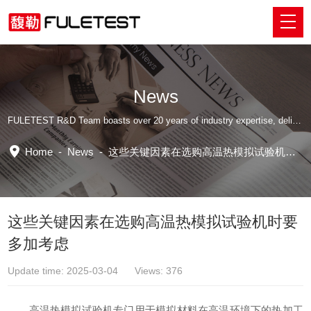
News
FULETEST R&D Team boasts over 20 years of industry expertise, delivering tailored professional solutions.
Home
-
News
-
这些关键因素在选购高温热模拟试验机时要多加考虑
这些关键因素在选购高温热模拟试验机时要
多加考虑
Update time: 2025-03-04 Views: 376
高温热模拟试验机专门用于模拟材料在高温环境下的热加工