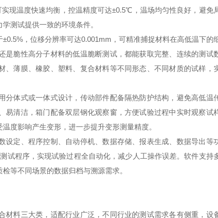
实现温度快速均衡，控温精度可达±0.5℃，温场均匀性良好，避免
力学测试提供一致的环境条件。
.5%，位移分辨率可达0.001mm，可精准捕捉材料在高低温下的
还是脆性高分子材料的低温脆断测试，都能获取完整、连续的测试
材、薄膜、橡胶、塑料、复合材料等不同形态、不同材质的试样，
用分体式或一体式设计，传动部件配备隔热防护结构，避免高低温
、易清洁，箱门配备双层钢化观察窗，方便试验过程中实时观察试
受温度影响产生变形，进一步提升变形测量精度。
数设定、程序控制、自动停机、数据存储、报表生成、数据导出等
准设定测试程序，实现试验过程全自动化，减少人工操作误差。软件支持
质检等不同场景的数据归档与溯源需求。
合材料三大类，适配行业广泛，不同行业的测试需求各有侧重，设