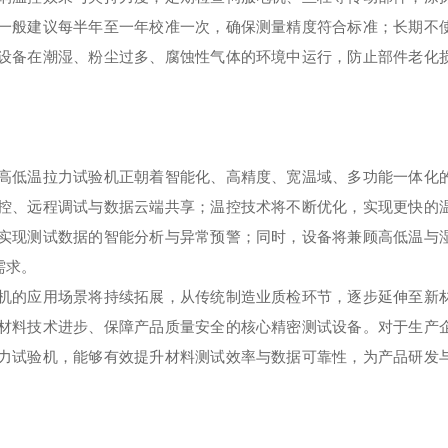
一般建议每半年至一年校准一次，确保测量精度符合标准；长期不
设备在潮湿、粉尘过多、腐蚀性气体的环境中运行，防止部件老化
高低温拉力试验机正朝着智能化、高精度、宽温域、多功能一体化
控、远程调试与数据云端共享；温控技术将不断优化，实现更快的
实现测试数据的智能分析与异常预警；同时，设备将兼顾高低温与
需求。
机的应用场景将持续拓展，从传统制造业质检环节，逐步延伸至新
材料技术进步、保障产品质量安全的核心精密测试设备。对于生产
力试验机，能够有效提升材料测试效率与数据可靠性，为产品研发