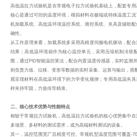
高低温拉力试验机是在常规电子拉力试验机基础上，配套专用
核心是通过可控的温度环境，模拟材料在极端或特殊温度工况
机加载系统、高低温环境温控系统、测控系统、夹具及辅助配
确性。
从工作原理来看，加载系统多采用高精度伺服电机驱动，配合
结果；高低温环境箱作为核心温控单元，采用压缩机制冷搭
围，通过PID智能温控算法，配合内置温度传感器，实时监测
则负责力值、位移、变形等数据的实时采集、运算与输出，搭配
观呈现材料在高低温环境下的力学变化规律；专用高低温夹具
样夹持牢固，力值传导精准。
二、核心技术优势与性能特点
相较于常规拉力试验机，高低温拉力试验机的核心优势集中在
多场景、多材料的测试需求，成为高端材料测试的设备。
其一，温控范围宽广且精度可控。常规机型温度范围可覆盖-70℃