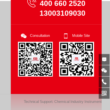
400 660 2520
13003109030
Consultation
Mobile Site
Technical Support:
Chemical Industry Instrument