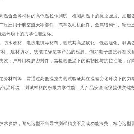
高温合金等材料的高低温拉伸测试，检测高温下的抗拉强度、屈服
广泛应用于航空航天零部件、汽车发动机配件、金属结构件、精密
低温环境下的力学性能达标。
、防水卷材、电线电缆等材料，测试其高温软化、低温脆化、剥离
材料、建材防水、线缆绝缘层等产品的检测。例如电子连接器塑胶
失效；户外用橡胶密封件，需检测低温下的柔韧性与抗拉性能，保
绝缘材料等，需通过高低温拉力测试验证其在温差变化环境下的力
高低温环境，测试材料的极限力学性能，为产品安全服役提供关键
技术参数，避免选型不当导致测试精度不足或功能浪费，核心选型