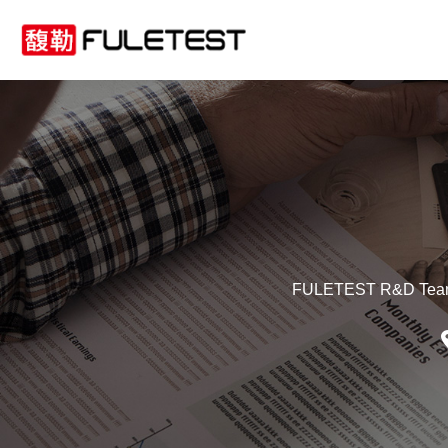
FULETEST R&D Team boa