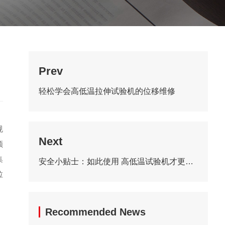
Prev
轻松学会高低温拉伸试验机的位移维修
规
Next
领
集
安全小贴士：如此使用 高低温试验机才更安全
拉
Recommended News