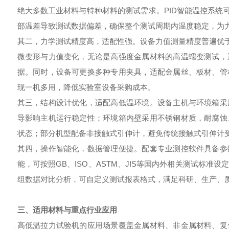
绝大多数工业材料与特种材料的测试需求。PID智能温控系统可
部温差导致测试数据偏差，确保整个测试周期内温度稳定，为
其二，力学测试精度高，适配性强。设备力值测量精度普遍优于±0
微变形与力值变化，无论是高强度金属材料的高温蠕变测试，
据。同时，设备可更换多种专用夹具，适配金属丝、板材、管
现一机多用，降低实验室设备采购成本。
其三，结构设计优化，适配高低温环境。设备主机与环境箱采
导影响主机运行稳定性；环境箱内壁采用不锈钢材质，耐腐蚀
状态；部分机型配备非接触式引伸计，避免传统接触式引伸计
其四，操作智能化，数据管理便捷。配套专业测控软件具备参
能，可按照GB、ISO、ASTM、JIS等国内外相关测试标
组数据对比分析，可自定义测试报表格式，满足科研、生产、
三、适用材料与重点行业应用
高低温拉力试验机的应用场景覆盖金属材料、非金属材料、复