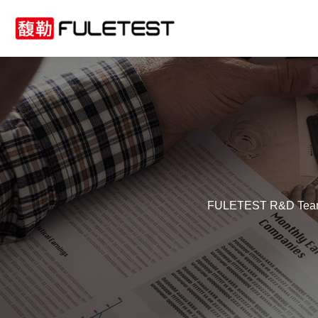
FULETEST R&D Team boa