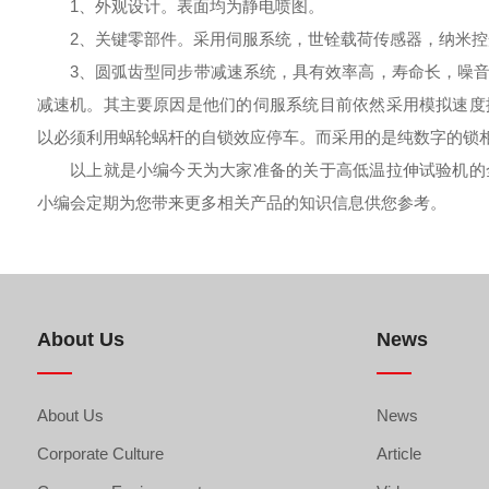
1、外观设计。表面均为静电喷图。
2、关键零部件。采用伺服系统，世铨载荷传感器，纳米控
3、圆弧齿型同步带减速系统，具有效率高，寿命长，噪音
减速机。其主要原因是他们的伺服系统目前依然采用模拟速度
以必须利用蜗轮蜗杆的自锁效应停车。而采用的是纯数字的锁
以上就是小编今天为大家准备的关于高低温拉伸试验机的全
小编会定期为您带来更多相关产品的知识信息供您参考。
About Us
News
About Us
News
Corporate Culture
Article