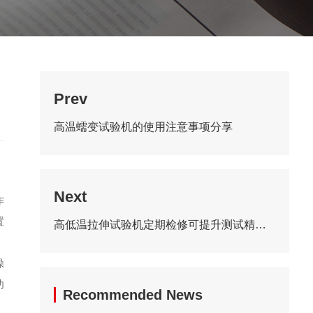
Prev
高温蠕变试验机的使用注意事项分享
Next
作
置
高低温拉伸试验机定期检修可提升测试精准度
操
功
Recommended News