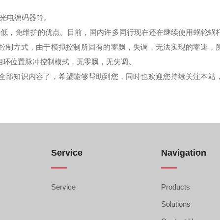
光电编码器等。
低，免维护的优点。目前，国内许多同行现在还在继续使用蜗轮蜗
控制方式，由于模拟控制所固有的零飘，失调，无法实现的零速，
相环位置脉冲控制模式，无零飘，无失调。
部知识内容了，希望能够帮助到您，同时也欢迎您持续关注本站
Service
Navigation
Service
Products
Solutions