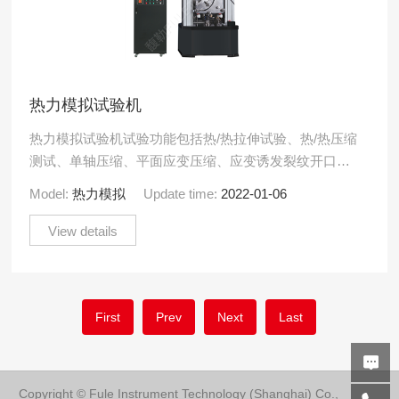
热力模拟试验机
热力模拟试验机试验功能包括热/热拉伸试验、热/热压缩
测试、单轴压缩、平面应变压缩、应变诱发裂纹开口
（SICO）熔化和凝固、零强测试、热延展性测试、热循
Model:
热力模拟
Update time:
2022-01-06
环/热处理.....
View details
First
Prev
Next
Last
Copyright © Fule Instrument Technology (Shanghai) Co.,