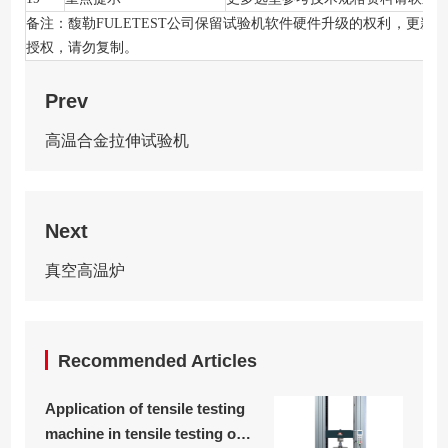
备注：馥勒FULETEST公司保留试验机软件硬件升级的权利，更
授权，请勿复制。
Prev
高温合金拉伸试验机
Next
真空高温炉
Recommended Articles
Application of tensile testing
machine in tensile testing of