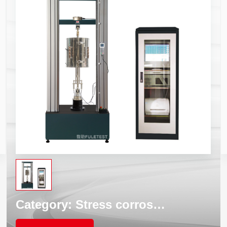
Category:
Stress corrosion testing machine system