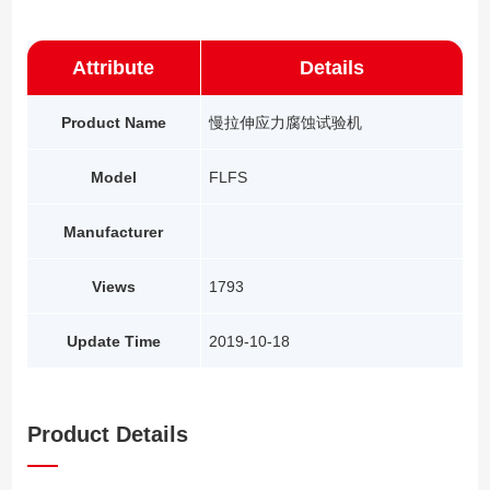
Attribute
Details
Product Name
慢拉伸应力腐蚀试验机
Model
FLFS
Manufacturer
Views
1793
Update Time
2019-10-18
Product Details