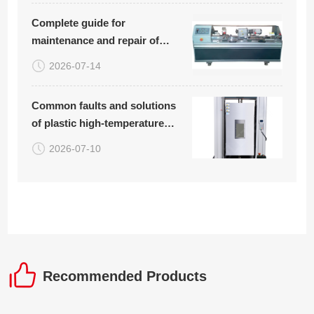
equipment
Complete guide for
maintenance and repair of
rotary bending fatigue testing
2026-07-14
machine (with common
troubleshooting table
Common faults and solutions
attached)
of plastic high-temperature
tensile testing machine
2026-07-10
Recommended Products