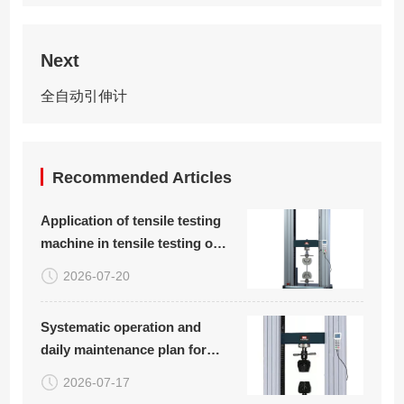
Next
全自动引伸计
Recommended Articles
Application of tensile testing
machine in tensile testing of
plastic woven bags
2026-07-20
Systematic operation and
daily maintenance plan for
carbon fiber board tensile
2026-07-17
compression bending testing