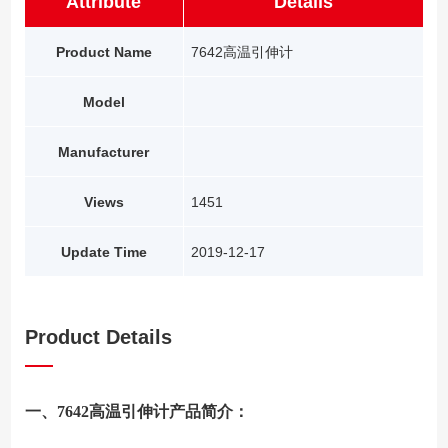
Attribute
Details
Product Name
7642高温引伸计
Model
Manufacturer
Views
1451
Update Time
2019-12-17
Product Details
一、7642高温引伸计产品简介：