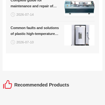
Complete guide for
maintenance and repair of
rotary bending fatigue testing
2026-07-14
machine (with common
troubleshooting table
Common faults and solutions
attached)
of plastic high-temperature
tensile testing machine
2026-07-10
Recommended Products