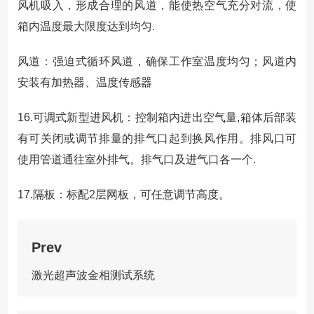
风机吸入，形成合理的风道，能使热空气充分对流，使
箱内温度最大限度达到均匀.
风道：强迫式循环风道，确保工作室温度均匀；风道内
安装有加热器、温度传感器
16.
可调式新型进风机：控制箱内进出空气量
,
箱体后部装
有可关闭或调节排量的排气口起到换风作用。排风口可
使用管道通往室外排气。排气口及进气口各一个.
17.
隔板：标配
2
层网板，可任意调节高度
。
Prev
激光超声波金相测试系统