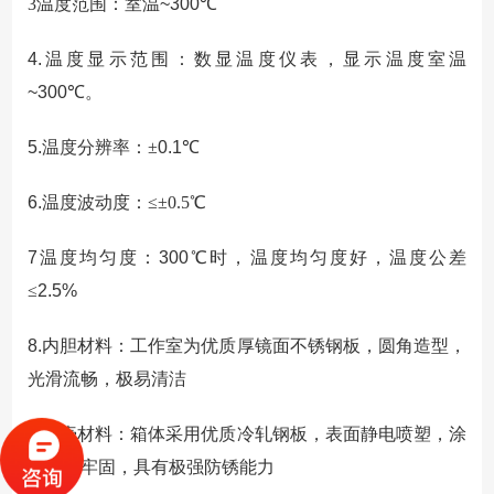
3温度范围：
室温~300
℃
4.
温度显示范围：数显温度仪表，显示温度室温
~300
℃。
5.
温度分辨率：±
0.1
℃
6.
温度波动度：≤±0.5
℃
7
温度均匀度：
300
℃时，温度均匀度好，温度公差
≤
2.5%
8.
内胆材料：工作室为优质厚镜面不锈钢板，圆角造型，
光滑流畅，极易清洁
9.
外壳材料：箱体采用优质冷轧钢板，表面静电喷塑，涂
层坚硬牢固，具有极强防锈能力