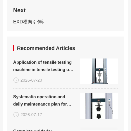
Next
EXD横向引伸计
Recommended Articles
Application of tensile testing
machine in tensile testing of
plastic woven bags
2026-07-20
Systematic operation and
daily maintenance plan for
carbon fiber board tensile
2026-07-17
compression bending testing
equipment