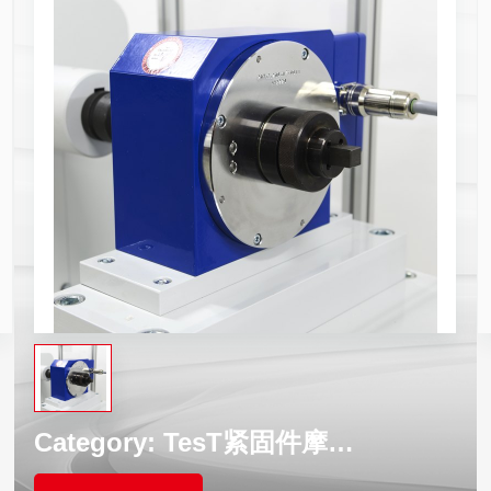
Category:
TesT紧固件摩擦试验机