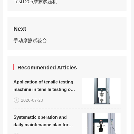
TestT205摩擦试验机
Next
手动摩擦试验台
Recommended Articles
Application of tensile testing
machine in tensile testing of
plastic woven bags
2026-07-20
Systematic operation and
daily maintenance plan for
carbon fiber board tensile