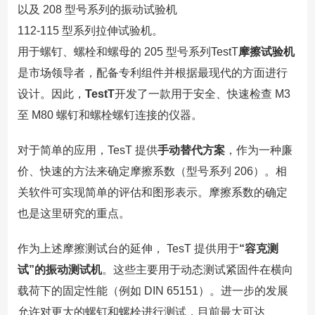
以及
208 型号系列的振动试验机
112-115 型系列拉伸试验机。
用于螺钉、螺栓和螺母的
205 型号系列TestT
摩擦试验机
是市场领导者，配备专利组件并根据最现代的方面进行
设计。因此，
TestT
开发了一款用于安全、快速检查
M3
至 M80 螺钉和螺栓螺钉连接的仪器。
对于简单的应用，
TesT 提供
手动替代方案
，作为一种廉
价、快速的方法来确定摩擦系数（型号系列
206）。相
关软件可实现简单的评估和图形表示。摩擦系数的确定
也是这里研究的重点。
作为上述摩擦测试台的延伸，
TesT 提供用于
“容克测
试”的振动测试机
。这些主要用于动态测试紧固件在横向
载荷下的固定性能（例如
DIN 65151）。进一步的发展
允许对更大的螺钉和螺栓进行测试，目前最大可达