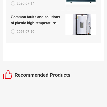
rotary bending fatigue testing
2026-07-14
machine (with common
troubleshooting table
Common faults and solutions
attached)
of plastic high-temperature
tensile testing machine
2026-07-10
Recommended Products