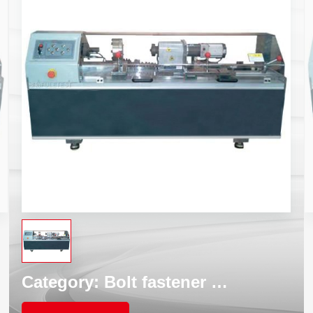
Category:
Bolt fastener torsion testing machine