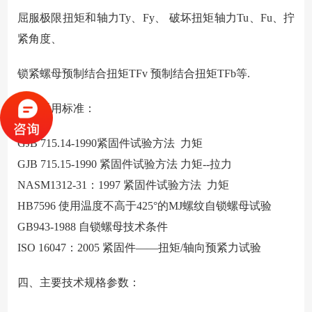
屈服极限扭矩和轴力Ty、Fy、 破坏扭矩轴力Tu、Fu、拧
紧角度、
锁紧螺母预制结合扭矩TFv 预制结合扭矩TFb等.
三、适用标准：
GJB 715.14-1990
紧固件试验方法 力矩
GJB 715.15-1990 紧固件试验方法 力矩--拉力
NASM1312-31：1997 紧固件试验方法 力矩
HB7596 使用温度不高于425°的MJ螺纹自锁螺母试验
GB943-1988 自锁螺母技术条件
ISO 16047：2005 紧固件——扭矩/轴向预紧力试验
四、主要技术规格参数：