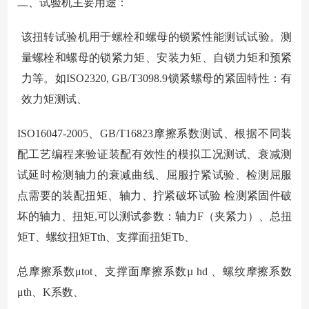
二、试验机主要用途：
该扭转试验机用于螺栓和螺母的锁紧性能测试试验。测
量螺栓和螺母的锁紧力矩、安装力矩、自锁力矩和预紧
力等。如ISO2320, GB/T3098.9锁紧螺母的紧固特性：有
效力矩测试、
ISO16047-2005
、GB/T16823摩擦系数测试、根据不同装
配工艺编程来验证装配有效性的模拟工况测试、衰减测
试延时检测轴力的衰减曲线、屈服拧紧试验、检测屈服
点需要的装配扭矩、轴力、拧紧破坏试验 检测紧固件破
坏的轴力、扭矩,可以测试参数：轴力F（夹紧力）、总扭
矩T、螺纹扭矩Tth、支撑面扭矩Tb、
总摩擦系数μtot、支撑面摩擦系数µ hd 、螺纹摩擦系数
μth、K系数、