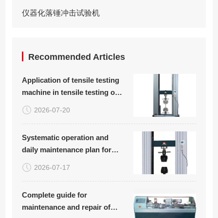
仪器化落锤冲击试验机
Recommended Articles
Application of tensile testing
machine in tensile testing of
plastic woven bags
2026-07-20
Systematic operation and
daily maintenance plan for
carbon fiber board tensile
2026-07-17
compression bending testing
equipment
Complete guide for
maintenance and repair of