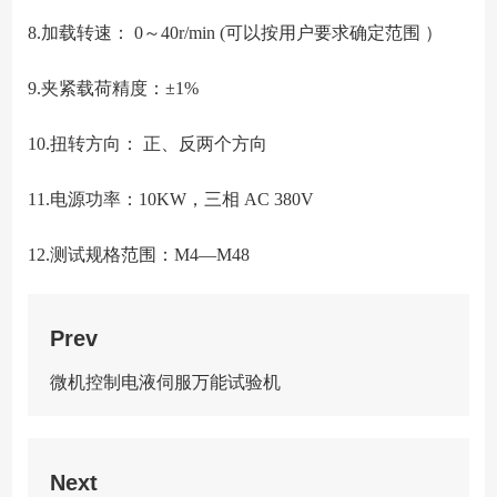
8.
加载转速： 0～40r/min (可以按用户要求确定范围 ）
9.
夹紧载荷精度：±1%
10.
扭转方向： 正、反两个方向
11.
电源功率：10KW，三相 AC 380V
12.
测试规格范围：M4—M48
Prev
微机控制电液伺服万能试验机
Next