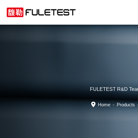
FULETEST R&D Team boa
Home
-
Products