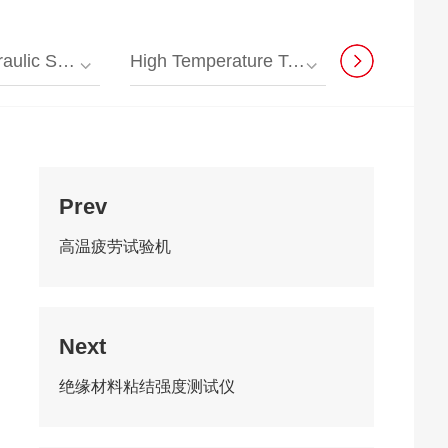
sal Testing Machine
High Temperature Testing Machine
Composite Material T
Prev
高温疲劳试验机
Next
绝缘材料粘结强度测试仪