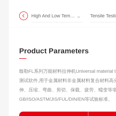
High And Low Temperature Universal Testing Machine
Tensile Testin
Product Parameters
馥勒FL系列万能材料拉伸机Universal material t
测试软件,用于金属材料非金属材料复合材料高
伸、压缩、弯曲、剪切、保载、疲劳、蠕变等
GB/ISO/ASTM/JIS/FUL/DIN/EN等试验标准。