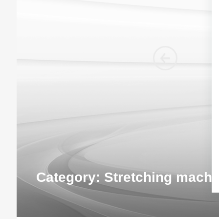
Category:
Stretching machine