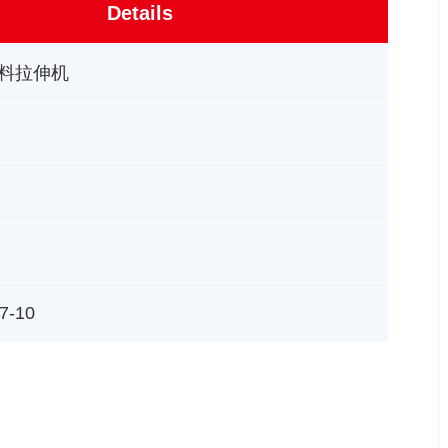
Details
料拉伸机
7-10