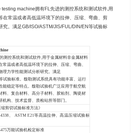
tensile testing machine拥有FL先进的测控系统和测试软件,用
等在常温或者高低温环境下的拉伸、压缩、弯曲、剪
B/ISO/ASTM/JIS/FUL/DIN/EN等试验标
chine
进的测控系统和测试软件,
用于金属材料非金属材料
在常温或者高低温环境下的拉伸、压缩、弯曲、
物理力学性能测试分析研究。
满足
等试验标准。馥勒测试系统具有功能丰富、运行
性能稳定等特点。馥勒试验机广泛应用于航空航
材料、复合材料、高分子材料、胶粘剂、陶瓷材
研机构、技术监督、质检站所等部门。
压缩剪切试验标准方法》
B/T 4338、 ASTM E21等高温拉伸、高温压缩试验标
G475万能试验机检定标准