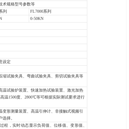
技术规格型号参数等
系列
FL7000
系列
N
0-50KN
意设定
压缩试验夹具、弯曲试验夹具、剪切试验夹具等
高温试验炉装置、快速加热试验装置、激光加热
高温1500度、2800℃等可根据实际测试要求进行
温变形测量装置、高温引伸计、非接触式视频引
户选择。
过程，实时动态显示负荷值、位移值、变形值、