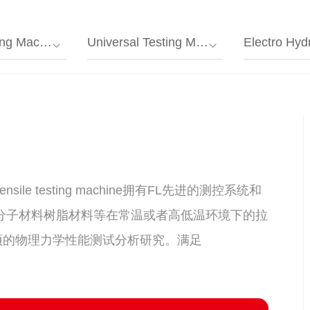
g Machine
Universal Testing Machine/tensile Testing Machine
Electro Hydraulic Servo Univer
ensile testing machine拥有FL先进的测控系统和
分子材料树脂材料等在常温或者高低温环境下的拉
项的物理力学性能测试分析研究。满足