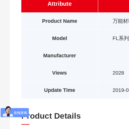
Attribute
Product Name
万能材
Model
FL系列
Manufacturer
Views
2028
Update Time
2019-0
Product Details