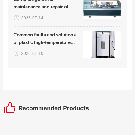
maintenance and repair of
rotary bending fatigue testing
2026-07-14
machine (with common
troubleshooting table
Common faults and solutions
attached)
of plastic high-temperature
tensile testing machine
2026-07-10
Recommended Products