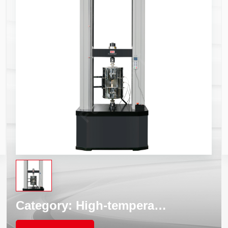
Category:
High-temperature universal testing machine