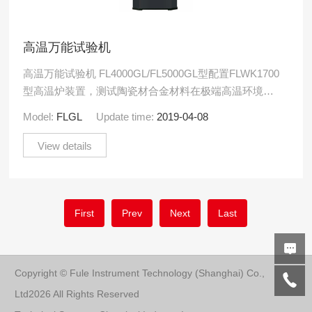
高温万能试验机
高温万能试验机 FL4000GL/FL5000GL型配置FLWK1700
型高温炉装置，测试陶瓷材合金材料在极端高温环境下
的拉伸、持久、蠕变、应力松弛、高温压缩、.....
Model:
FLGL
Update time:
2019-04-08
View details
First
Prev
Next
Last
Copyright © Fule Instrument Technology (Shanghai) Co.,
Ltd2026 All Rights Reserved