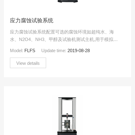
应力腐蚀试验系统
应力腐蚀试验系统配置可选的腐蚀环境如超纯水、海
水、N2O4、NH3、甲醇及试验机测试主机,用于模拟环
境测试材料在常温～微高温、常温～低温、常压～微高
Model:
FLFS
Update time:
2019-08-28
压介质环境下.....
View details