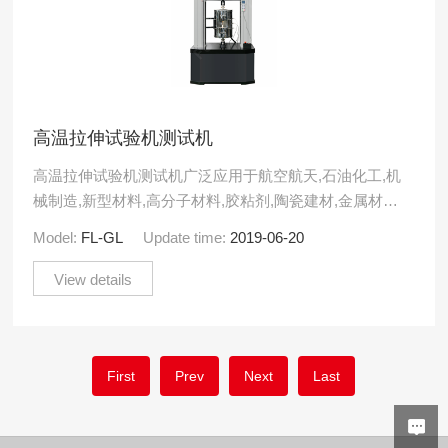
高温拉伸试验机测试机
高温拉伸试验机测试机广泛应用于航空航天,石油化工,机
械制造,新型材料,高分子材料,胶粘剂,陶瓷建材,金属材料
以及高等院校,科研机构,技术监督,质检站所等部门,设.....
Model:
FL-GL
Update time:
2019-06-20
View details
First
Prev
Next
Last